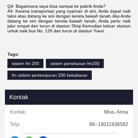
Q4: Bagaimana saya bisa sampai ke pabrik Anda?
A4: Karena transportasi yang nyaman di sini, Anda dapat naik
taksi atau datang ke sini dengan kereta bawah tanah.Jika Anda
datang ke sini dengan kereta bawah tanah, Anda perlu naik
jalur empat dan turun di stasiun Shiqi.Kemudian keluar stasiun
untuk naik bus No. 126 dan turun di stasiun Yuexi.
Tags:
sistem fm 200
sistem penekanan fm200
fm sistem pertempuran 200 kebakaran
Kontak
Kontak:
Miss. Anna
Telp:
86--18011936582