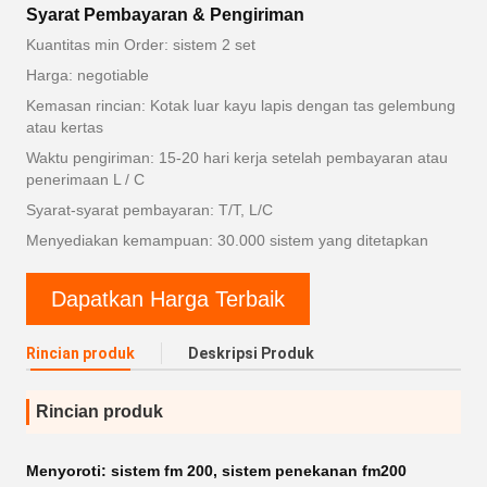
Syarat Pembayaran & Pengiriman
Kuantitas min Order: sistem 2 set
Harga: negotiable
Kemasan rincian: Kotak luar kayu lapis dengan tas gelembung
atau kertas
Waktu pengiriman: 15-20 hari kerja setelah pembayaran atau
penerimaan L / C
Syarat-syarat pembayaran: T/T, L/C
Menyediakan kemampuan: 30.000 sistem yang ditetapkan
Dapatkan Harga Terbaik
Rincian produk
Deskripsi Produk
Rincian produk
Menyoroti:
sistem fm 200
,
sistem penekanan fm200