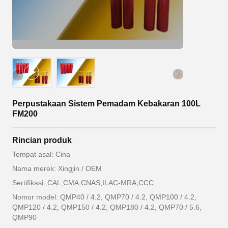
Perpustakaan Sistem Pemadam Kebakaran 100L
FM200
Rincian produk
Tempat asal: Cina
Nama merek: Xingjin / OEM
Sertifikasi: CAL,CMA,CNAS,ILAC-MRA,CCC
Nomor model: QMP40 / 4.2, QMP70 / 4.2, QMP100 / 4.2,
QMP120 / 4.2, QMP150 / 4.2, QMP180 / 4.2, QMP70 / 5.6,
QMP90