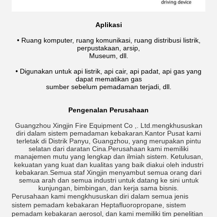
Aplikasi
• Ruang komputer, ruang komunikasi, ruang distribusi listrik,
perpustakaan, arsip,
Museum, dll.
• Digunakan untuk api listrik, api cair, api padat, api gas yang
dapat mematikan gas
sumber sebelum pemadaman terjadi, dll.
Pengenalan Perusahaan
Guangzhou Xingjin Fire Equipment Co ,. Ltd.mengkhususkan
diri dalam sistem pemadaman kebakaran.Kantor Pusat kami
terletak di Distrik Panyu, Guangzhou, yang merupakan pintu
selatan dari daratan Cina.Perusahaan kami memiliki
manajemen mutu yang lengkap dan ilmiah
sistem. Ketulusan,
kekuatan yang kuat dan kualitas yang baik diakui oleh industri
kebakaran.Semua staf Xingjin menyambut semua orang dari
semua arah dan semua industri untuk datang ke sini untuk
kunjungan, bimbingan, dan kerja sama bisnis.
Perusahaan kami mengkhususkan diri dalam semua jenis
sistem pemadam kebakaran Heptafluoropropane, sistem
pemadam kebakaran aerosol, dan kami memiliki tim penelitian