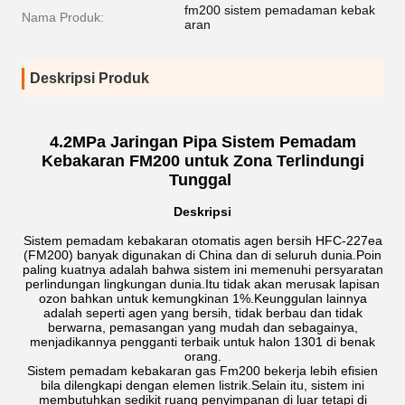
fm200 sistem pemadaman kebak
Nama Produk:
aran
Deskripsi Produk
4.2MPa Jaringan Pipa Sistem Pemadam
Kebakaran FM200 untuk Zona Terlindungi
Tunggal
Deskripsi
Sistem pemadam kebakaran otomatis agen bersih HFC-227ea
(FM200) banyak digunakan di China dan di seluruh dunia.Poin
paling kuatnya adalah bahwa sistem ini memenuhi persyaratan
perlindungan lingkungan dunia.Itu tidak akan merusak lapisan
ozon bahkan untuk kemungkinan 1%.Keunggulan lainnya
adalah seperti agen yang bersih, tidak berbau dan tidak
berwarna, pemasangan yang mudah dan sebagainya,
menjadikannya pengganti terbaik untuk halon 1301 di benak
orang.
Sistem pemadam kebakaran gas Fm200 bekerja lebih efisien
bila dilengkapi dengan elemen listrik.Selain itu, sistem ini
membutuhkan sedikit ruang penyimpanan di luar tetapi di