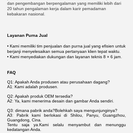
dan pengembangan berpengalaman yang memiliki lebih dari
20 tahun pengalaman kerja dalam karir pemadaman
kebakaran nasional.
Layanan Purna Jual
• Kami memiliki tim penjualan dan purna jual yang efisien untuk
berjanji menyelesaikan semua pertanyaan klien tepat waktu.
• Kami menyediakan dukungan dan layanan teknis 8 × 6 jam.
FAQ
Q1: Apakah Anda produsen atau perusahaan dagang?
A1: Kami adalah produsen.
Q2: Apakah produk OEM tersedia?
A2: Ya, kami menerima desain dan gambar Anda sendiri.
Q3: dimana pabrik anda?Bolehkah saya mengunjunginya?
A3: Pabrik kami berlokasi di Shilou, Panyu, Guangzhou,
Guangdong, Cina.
Tentu saja ya.Kami selalu menyambut dan menunggu
kedatangan Anda.