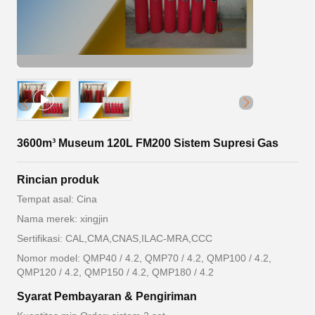
3600m³ Museum 120L FM200 Sistem Supresi Gas
Rincian produk
Tempat asal: Cina
Nama merek: xingjin
Sertifikasi: CAL,CMA,CNAS,ILAC-MRA,CCC
Nomor model: QMP40 / 4.2, QMP70 / 4.2, QMP100 / 4.2,
QMP120 / 4.2, QMP150 / 4.2, QMP180 / 4.2
Syarat Pembayaran & Pengiriman