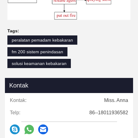
Tags:
peralatan pemadam kebakaran
fm 200 sistem penindasan
solusi keamanan kebakaran
Kontak
Kontak:
Miss. Anna
Telp:
86--18011936582