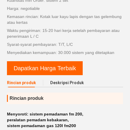
Kuantitas min Order: sistem 2 set
Harga: negotiable
Kemasan rincian: Kotak luar kayu lapis dengan tas gelembung
atau kertas
Waktu pengiriman: 15-20 hari kerja setelah pembayaran atau
penerimaan L / C
Syarat-syarat pembayaran: T/T, L/C
Menyediakan kemampuan: 30.000 sistem yang ditetapkan
Dapatkan Harga Terbaik
Rincian produk
Deskripsi Produk
Rincian produk
Menyoroti:
sistem pemadaman fm 200
,
peralatan pemadam kebakaran
,
sistem pemadaman gas 120l fm200