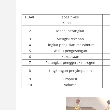
TIDAK.
spesifikasi
1
Kapasitas
2
Model perangkat
3
Mengisi tekanan
4
Tingkat pengisian maksimum
5
Waktu pengosongan
6
Kekuasaan
7
Perangkat penggerak nitrogen
8
Lingkungan penyimpanan
9
Proporsi
10
Volume