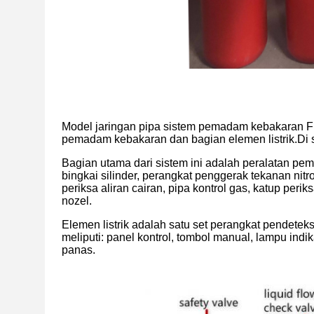
Model jaringan pipa sistem pemadam kebakaran FM20
pemadam kebakaran dan bagian elemen listrik.Di s
Bagian utama dari sistem ini adalah peralatan pe
bingkai silinder, perangkat penggerak tekanan nitr
periksa aliran cairan, pipa kontrol gas, katup perik
nozel.
Elemen listrik adalah satu set perangkat pendetek
meliputi: panel kontrol, tombol manual, lampu indi
panas.