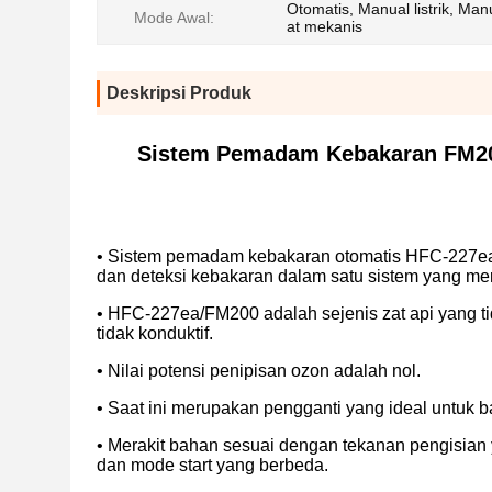
Otomatis, Manual listrik, Man
Mode Awal:
at mekanis
Deskripsi Produk
Sistem Pemadam Kebakaran FM200
• Sistem pemadam kebakaran otomatis HFC-227ea/
dan deteksi kebakaran dalam satu sistem yang m
• HFC-227ea/FM200 adalah sejenis zat api yang tidak
tidak konduktif.
• Nilai potensi penipisan ozon adalah nol.
• Saat ini merupakan pengganti yang ideal untuk
• Merakit bahan sesuai dengan tekanan pengisia
dan mode start yang berbeda.