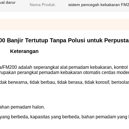
ual darur
Nama Produk:
sistem pencegah kebakaran FM
 Banjir Tertutup Tanpa Polusi untuk Perpust
Keterangan
FM200 adalah seperangkat alat pemadam kebakaran, kontrol 
erupakan perangkat pemadam kebakaran otomatis cerdas moder
 berwarna, tidak berbau, tidak berasa, tidak korosif, berisolasi 
 bahan pemadam halon.
n yang berbeda, kapasitas yang berbeda, bahan pemadam yang