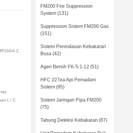
FM200 Fire Suppression
System
(131)
Suppression Sistem FM200 Gas
(151)
Sistem Penindasan Kebakaran
P150/4.2,
Busa
(42)
Agen Bersih FK-5-1-12
(51)
HFC 227ea Api Pemadam
Sistem
(95)
rtas
Sistem Jaringan Pipa FM200
an L / C
(75)
Tabung Deteksi Kebakaran
(87)