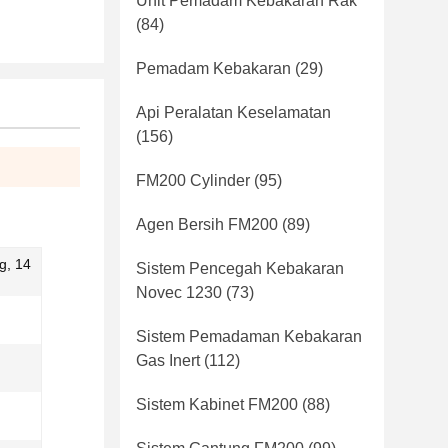
Unit Pemadam Kebakaran Rak
(84)
Pemadam Kebakaran
(29)
Api Peralatan Keselamatan
(156)
FM200 Cylinder
(95)
Agen Bersih FM200
(89)
g, 14
Sistem Pencegah Kebakaran
Novec 1230
(73)
Sistem Pemadaman Kebakaran
Gas Inert
(112)
Sistem Kabinet FM200
(88)