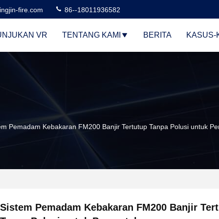
ngjin-fire.com
86--18011936582
UNJUKAN VR
TENTANG KAMI
BERITA
KASUS-
em Pemadam Kebakaran FM200 Banjir Tertutup Tanpa Polusi untuk Pe
Sistem Pemadam Kebakaran FM200 Banjir Tert