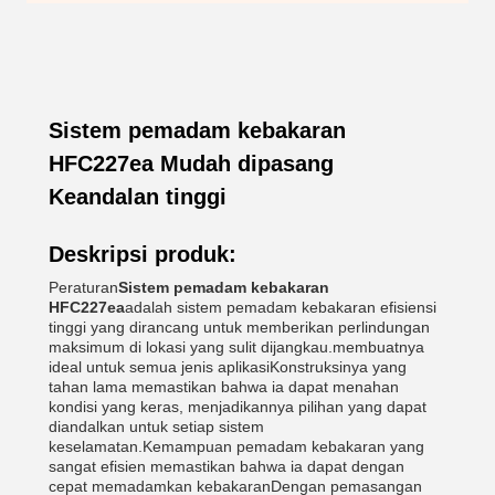
Sistem pemadam kebakaran
HFC227ea Mudah dipasang
Keandalan tinggi
Deskripsi produk:
Peraturan
Sistem pemadam kebakaran
HFC227ea
adalah sistem pemadam kebakaran efisiensi
tinggi yang dirancang untuk memberikan perlindungan
maksimum di lokasi yang sulit dijangkau.membuatnya
ideal untuk semua jenis aplikasiKonstruksinya yang
tahan lama memastikan bahwa ia dapat menahan
kondisi yang keras, menjadikannya pilihan yang dapat
diandalkan untuk setiap sistem
keselamatan.Kemampuan pemadam kebakaran yang
sangat efisien memastikan bahwa ia dapat dengan
cepat memadamkan kebakaranDengan pemasangan