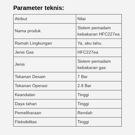
Parameter teknis:
Atribut
Nilai
Sistem pemadam
Nama produk
kebakaran HFC227ea
Ramah Lingkungan
Ya, aku tahu.
Jenis Gas
HFC227ea
Sistem pemadam
Jenis
kebakaran gas
Tekanan Desain
7 Bar
Tekanan Operasi
2.8 Bar
Keandalan
Tinggi
Daya tahan
Tinggi
Pemeliharaan
Rendah
Fleksibilitas
Tinggi