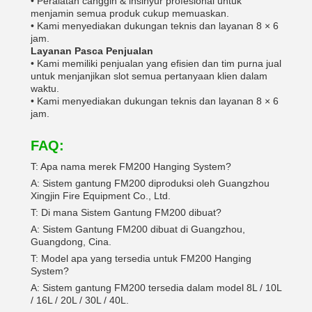
• Peralatan canggih & insinyur profesional untuk
menjamin semua produk cukup memuaskan.
• Kami menyediakan dukungan teknis dan layanan 8 × 6
jam.
Layanan Pasca Penjualan
• Kami memiliki penjualan yang efisien dan tim purna jual
untuk menjanjikan slot semua pertanyaan klien dalam
waktu.
• Kami menyediakan dukungan teknis dan layanan 8 × 6
jam.
FAQ:
T: Apa nama merek FM200 Hanging System?
A: Sistem gantung FM200 diproduksi oleh Guangzhou
Xingjin Fire Equipment Co., Ltd.
T: Di mana Sistem Gantung FM200 dibuat?
A: Sistem Gantung FM200 dibuat di Guangzhou,
Guangdong, Cina.
T: Model apa yang tersedia untuk FM200 Hanging
System?
A: Sistem gantung FM200 tersedia dalam model 8L / 10L
/ 16L / 20L / 30L / 40L.