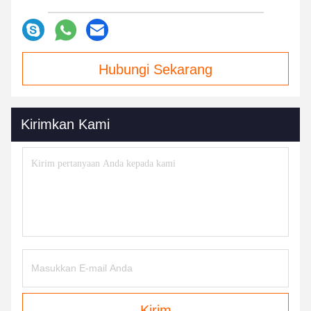
Hubungi Sekarang
Kirimkan Kami
Kirim