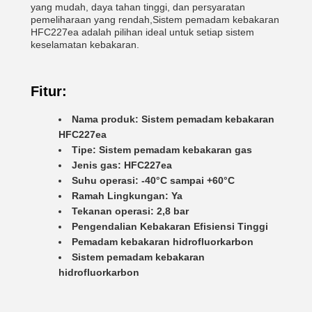
yang mudah, daya tahan tinggi, dan persyaratan
pemeliharaan yang rendah,Sistem pemadam kebakaran
HFC227ea adalah pilihan ideal untuk setiap sistem
keselamatan kebakaran.
Fitur:
Nama produk: Sistem pemadam kebakaran
HFC227ea
Tipe: Sistem pemadam kebakaran gas
Jenis gas: HFC227ea
Suhu operasi: -40°C sampai +60°C
Ramah Lingkungan: Ya
Tekanan operasi: 2,8 bar
Pengendalian Kebakaran Efisiensi Tinggi
Pemadam kebakaran hidrofluorkarbon
Sistem pemadam kebakaran
hidrofluorkarbon