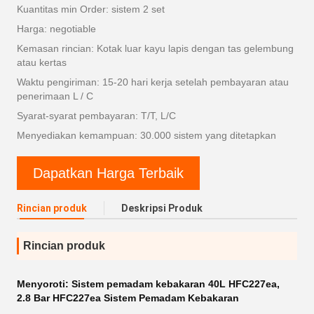
Kuantitas min Order: sistem 2 set
Harga: negotiable
Kemasan rincian: Kotak luar kayu lapis dengan tas gelembung
atau kertas
Waktu pengiriman: 15-20 hari kerja setelah pembayaran atau
penerimaan L / C
Syarat-syarat pembayaran: T/T, L/C
Menyediakan kemampuan: 30.000 sistem yang ditetapkan
Dapatkan Harga Terbaik
Rincian produk
Deskripsi Produk
Rincian produk
Menyoroti:
Sistem pemadam kebakaran 40L HFC227ea
,
2.8 Bar HFC227ea Sistem Pemadam Kebakaran