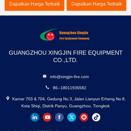
Dapatkan Harga Terbaik
Dapatkan Harga Terbaik
GUANGZHOU XINGJIN FIRE EQUIPMENT
CO.,LTD.
info@xingjin-fire.com
86--18011936582
Kamar 703 & 704, Gedung No.3, Jalan Lianyun Erheng No.8,
Kota Shiqi, Distrik Panyu, Guangzhou, Tiongkok