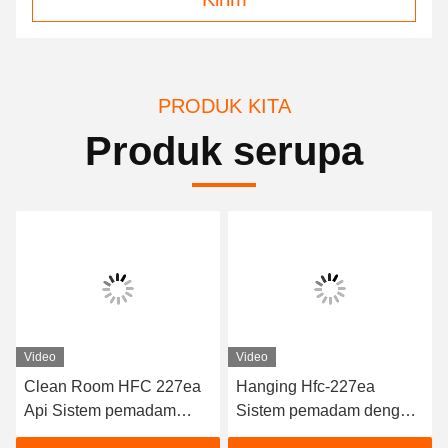
PRODUK KITA
Produk serupa
Video
Video
Clean Room HFC 227ea
Hanging Hfc-227ea
Api Sistem pemadam
Sistem pemadam dengan
Suspension Model 16L
Actuator Listrik