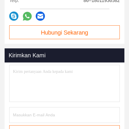
Telp:
86--18011936582
Hubungi Sekarang
Kirimkan Kami