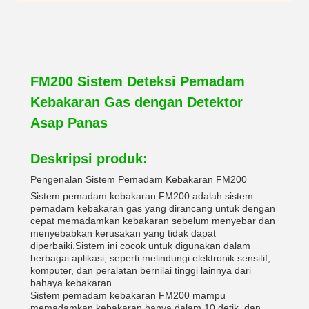
FM200 Sistem Deteksi Pemadam
Kebakaran Gas dengan Detektor
Asap Panas
Deskripsi produk:
Pengenalan Sistem Pemadam Kebakaran FM200
Sistem pemadam kebakaran FM200 adalah sistem
pemadam kebakaran gas yang dirancang untuk dengan
cepat memadamkan kebakaran sebelum menyebar dan
menyebabkan kerusakan yang tidak dapat
diperbaiki.Sistem ini cocok untuk digunakan dalam
berbagai aplikasi, seperti melindungi elektronik sensitif,
komputer, dan peralatan bernilai tinggi lainnya dari
bahaya kebakaran.
Sistem pemadam kebakaran FM200 mampu
memadamkan kebakaran hanya dalam 10 detik, dan