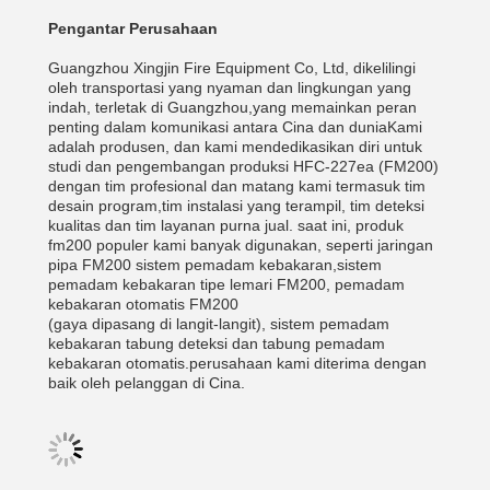
Pengantar Perusahaan
Guangzhou Xingjin Fire Equipment Co, Ltd, dikelilingi
oleh transportasi yang nyaman dan lingkungan yang
indah, terletak di Guangzhou,yang memainkan peran
penting dalam komunikasi antara Cina dan duniaKami
adalah produsen, dan kami mendedikasikan diri untuk
studi dan pengembangan produksi HFC-227ea (FM200)
dengan tim profesional dan matang kami termasuk tim
desain program,tim instalasi yang terampil, tim deteksi
kualitas dan tim layanan purna jual. saat ini, produk
fm200 populer kami banyak digunakan, seperti jaringan
pipa FM200 sistem pemadam kebakaran,sistem
pemadam kebakaran tipe lemari FM200, pemadam
kebakaran otomatis FM200
(gaya dipasang di langit-langit), sistem pemadam
kebakaran tabung deteksi dan tabung pemadam
kebakaran otomatis.perusahaan kami diterima dengan
baik oleh pelanggan di Cina.