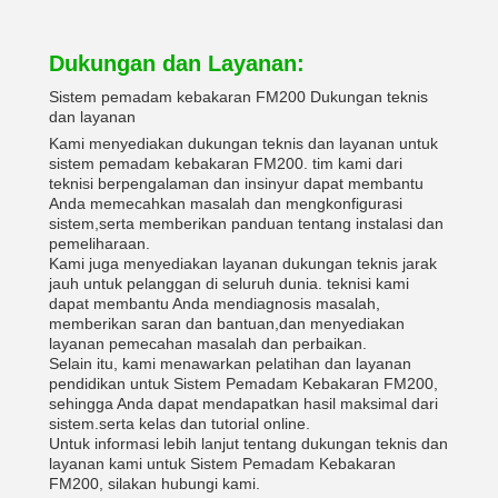
Dukungan dan Layanan:
Sistem pemadam kebakaran FM200 Dukungan teknis
dan layanan
Kami menyediakan dukungan teknis dan layanan untuk
sistem pemadam kebakaran FM200. tim kami dari
teknisi berpengalaman dan insinyur dapat membantu
Anda memecahkan masalah dan mengkonfigurasi
sistem,serta memberikan panduan tentang instalasi dan
pemeliharaan.
Kami juga menyediakan layanan dukungan teknis jarak
jauh untuk pelanggan di seluruh dunia. teknisi kami
dapat membantu Anda mendiagnosis masalah,
memberikan saran dan bantuan,dan menyediakan
layanan pemecahan masalah dan perbaikan.
Selain itu, kami menawarkan pelatihan dan layanan
pendidikan untuk Sistem Pemadam Kebakaran FM200,
sehingga Anda dapat mendapatkan hasil maksimal dari
sistem.serta kelas dan tutorial online.
Untuk informasi lebih lanjut tentang dukungan teknis dan
layanan kami untuk Sistem Pemadam Kebakaran
FM200, silakan hubungi kami.