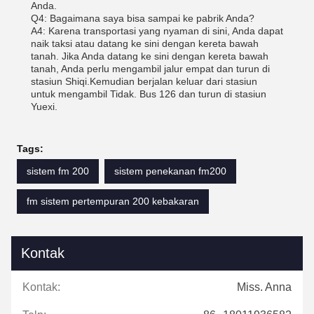
Anda.
Q4: Bagaimana saya bisa sampai ke pabrik Anda?
A4: Karena transportasi yang nyaman di sini, Anda dapat
naik taksi atau datang ke sini dengan kereta bawah
tanah. Jika Anda datang ke sini dengan kereta bawah
tanah, Anda perlu mengambil jalur empat dan turun di
stasiun Shiqi.Kemudian berjalan keluar dari stasiun
untuk mengambil Tidak. Bus 126 dan turun di stasiun
Yuexi.
Tags:
sistem fm 200
sistem penekanan fm200
fm sistem pertempuran 200 kebakaran
Kontak
Kontak:
Miss. Anna