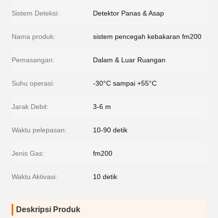
Sistem Deteksi:
Detektor Panas & Asap
Nama produk:
sistem pencegah kebakaran fm200
Pemasangan:
Dalam & Luar Ruangan
Suhu operasi:
-30°C sampai +55°C
Jarak Debit:
3-6 m
Waktu pelepasan:
10-90 detik
Jenis Gas:
fm200
Waktu Aktivasi:
10 detik
Deskripsi Produk