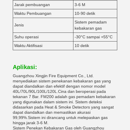
Jarak pembuangan
3-6 M
Waktu Pembuangan
10-90 detik
Sistem pemadam
Jenis
kebakaran gas
Suhu operasi
-30°C sampai +55°C
Waktu Aktifisasi
10 detik
Aplikasi:
Guangzhou Xingjin Fire Equipment Co., Ltd.
menyediakan sistem penekanan kebakaran gas yang
dapat diandalkan dan efektif dengan nomor model
40L/70L/90L/100L/120L.Cina dan beroperasi pada
tekanan 7 Bar. FM200 adalah gas pemadam kebakaran
yang digunakan dalam sistem ini. Sistem deteksi
didasarkan pada Heat & Smoke Detectors yang sangat
dapat diandalkan dan memastikan akurasi
99,99%.Sistem ini dirancang untuk melepaskan gas
hingga jarak 3-6 M.
Sistem Penekan Kebakaran Gas oleh Guangzhou