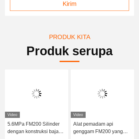
Kirim
PRODUK KITA
Produk serupa
Video
Video
5.6MPa FM200 Silinder
Alat pemadam api
dengan konstruksi baja
genggam FM200 yang
tanpa jahitan untuk
kompak dengan volume