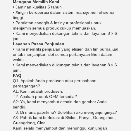
Mengapa Memilih Kami
• Jaminan kualitas 5 tahun
• Xingjin beroperasi dalam sistem manajemen efisiensi
tinggi
• Peralatan canggih & insinyur profesional untuk
menjamin semua produk cukup memuaskan.
• Kami menyediakan dukungan teknis dan layanan 8 × 6
jam.
Layanan Pasca Penjualan
• Kami memiliki penjualan yang efisien dan tim purna jual
untuk menjanjikan slot semua pertanyaan klien dalam
waktu.
• Kami menyediakan dukungan teknis dan layanan 8 × 6
jam.
FAQ
Q1: Apakah Anda produsen atau perusahaan
perdagangan?
A1: Kami adalah produsen.
T2: Apakah produk OEM tersedia?
A2: Ya, kami menyambut desain dan gambar Anda
sendiri.
T3: Di mana pabrikmu? Bolehkah aku mengunjunginya?
A3: Pabrik kami berlokasi di Shilou, Panyu, Guangzhou,
Guangdong, Cina.
Kami selalu menyambut dan menunggu kunjungan