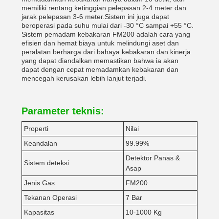
memiliki rentang ketinggian pelepasan 2-4 meter dan
jarak pelepasan 3-6 meter.Sistem ini juga dapat
beroperasi pada suhu mulai dari -30 °C sampai +55 °C.
Sistem pemadam kebakaran FM200 adalah cara yang
efisien dan hemat biaya untuk melindungi aset dan
peralatan berharga dari bahaya kebakaran.dan kinerja
yang dapat diandalkan memastikan bahwa ia akan
dapat dengan cepat memadamkan kebakaran dan
mencegah kerusakan lebih lanjut terjadi.
Parameter teknis:
Properti
Nilai
Keandalan
99.99%
Detektor Panas &
Sistem deteksi
Asap
Jenis Gas
FM200
Tekanan Operasi
7 Bar
Kapasitas
10-1000 Kg