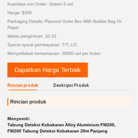
Kuantitas min Order: Sistem 5 set
Harga: $358
Packaging Details: Plywood Outer Box With Bubble Bag Or
Paper
Waktu pengiriman: 10-15
Syarat-syarat pembayaran: T/T, L/C
Menyediakan kemampuan: 30000 set per bulan
Dapatkan Harga Terbaik
Rincian produk
Deskripsi Produk
Rincian produk
Menyoroti:
Tabung Deteksi Kebakaran Alloy Aluminium FM200
,
FM200 Tabung Deteksi Kebakaran 20m Panjang