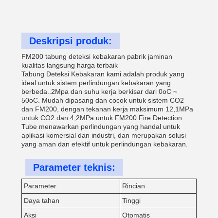
Deskripsi produk:
FM200 tabung deteksi kebakaran pabrik jaminan
kualitas langsung harga terbaik
Tabung Deteksi Kebakaran kami adalah produk yang
ideal untuk sistem perlindungan kebakaran yang
berbeda..2Mpa dan suhu kerja berkisar dari 0oC ~
50oC. Mudah dipasang dan cocok untuk sistem CO2
dan FM200, dengan tekanan kerja maksimum 12,1MPa
untuk CO2 dan 4,2MPa untuk FM200.Fire Detection
Tube menawarkan perlindungan yang handal untuk
aplikasi komersial dan industri, dan merupakan solusi
yang aman dan efektif untuk perlindungan kebakaran.
Parameter teknis:
Parameter
Rincian
Daya tahan
Tinggi
Aksi
Otomatis