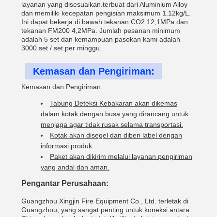
layanan yang disesuaikan.terbuat dari Aluminium Alloy
dan memiliki kecepatan pengisian maksimum 1.12kg/L.
Ini dapat bekerja di bawah tekanan CO2 12,1MPa dan
tekanan FM200 4,2MPa. Jumlah pesanan minimum
adalah 5 set dan kemampuan pasokan kami adalah
3000 set / set per minggu.
Kemasan dan Pengiriman:
Kemasan dan Pengiriman:
Tabung Deteksi Kebakaran akan dikemas
dalam kotak dengan busa yang dirancang untuk
menjaga agar tidak rusak selama transportasi.
Kotak akan disegel dan diberi label dengan
informasi produk.
Paket akan dikirim melalui layanan pengiriman
yang andal dan aman.
Pengantar Perusahaan:
Guangzhou Xingjin Fire Equipment Co., Ltd. terletak di
Guangzhou, yang sangat penting untuk koneksi antara