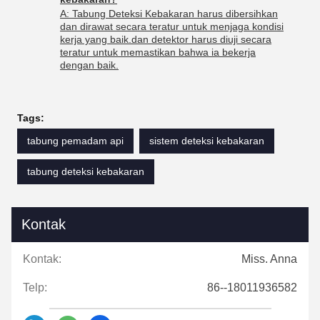
A: Tabung Deteksi Kebakaran harus dibersihkan
dan dirawat secara teratur untuk menjaga kondisi
kerja yang baik.dan detektor harus diuji secara
teratur untuk memastikan bahwa ia bekerja
dengan baik.
Tags:
tabung pemadam api
sistem deteksi kebakaran
tabung deteksi kebakaran
Kontak
Kontak:
Miss. Anna
Telp:
86--18011936582