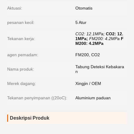
Aktuasi:
Otomatis
pesanan kecil:
5 Atur
CO2: 12.1MPa;
CO2: 12.
Tekanan kerja:
1MPa;
FM200: 4.2MPa
F
M200: 4.2MPa
agen pemadam:
FM200, CO2
Tabung Deteksi Kebakara
Nama produk:
n
Merek dagang:
Xingjin / OEM
Tekanan penyimpanan ((20oC):
Aluminium paduan
Deskripsi Produk