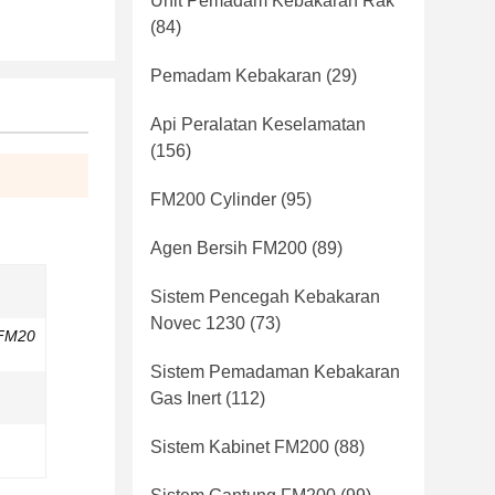
Unit Pemadam Kebakaran Rak
(84)
Pemadam Kebakaran
(29)
Api Peralatan Keselamatan
(156)
FM200 Cylinder
(95)
Agen Bersih FM200
(89)
Sistem Pencegah Kebakaran
Novec 1230
(73)
FM20
Sistem Pemadaman Kebakaran
Gas Inert
(112)
Sistem Kabinet FM200
(88)