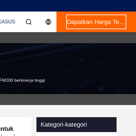
Dapatkan Harga Terbaik
KASUS
M200 berkinerja tinggi
Kategori-kategori
untuk