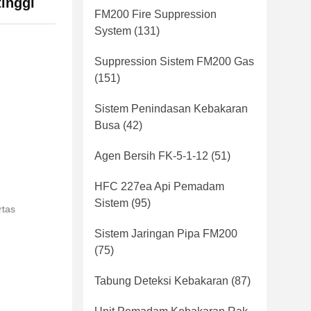
inggi
FM200 Fire Suppression
System
(131)
Suppression Sistem FM200 Gas
(151)
Sistem Penindasan Kebakaran
Busa
(42)
Agen Bersih FK-5-1-12
(51)
HFC 227ea Api Pemadam
Sistem
(95)
rtas
Sistem Jaringan Pipa FM200
(75)
Tabung Deteksi Kebakaran
(87)