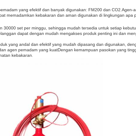
emadam yang efektif dan banyak digunakan: FM200 dan CO2.Agen-ag
pat memadamkan kebakaran dan aman digunakan di lingkungan apa 
n 30000 set per minggu, sehingga mudah tersedia untuk setiap kebut
elanggan dapat dengan mudah mengakses produk penting ini dan men
oduk yang andal dan efektif yang mudah dipasang dan digunakan, den
n,dan agen pemadam yang kuatDengan kemampuan pasokan yang tinggi
matan kebakaran.