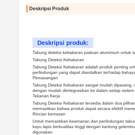
Deskripsi Produk
Deskripsi produk:
Tabung deteksi kebakaran paduan aluminium untuk s
Tabung Deteksi Kebakaran
Tabung Deteksi Kebakaran adalah produk penting unt
perlindungan yang dapat diandalkan terhadap bahaya
Pemasangan
Tabung Deteksi Kebakaran sangat mudah dipasang, m
dengan mudah diintegrasikan ke dalam setiap siste
Tekanan Kerja
Tabung Deteksi Kebakaran tersedia dalam dua pilih
memastikan bahwa produk dapat secara efektif menek
Rincian kemasan
Untuk memastikan keamanan dan perlindungan tabung 
kayu lapis berkualitas tinggi dengan kantong gelemb
digunakan.