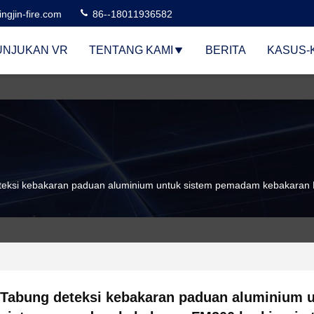
ngjin-fire.com
86--18011936582
UNJUKAN VR
TENTANG KAMI
BERITA
KASUS-
teksi kebakaran paduan aluminium untuk sistem pemadam kebakaran F
Tabung deteksi kebakaran paduan aluminium 