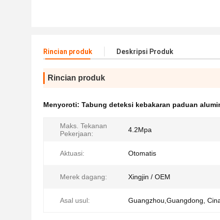
Rincian produk
Deskripsi Produk
Rincian produk
Menyoroti:
Tabung deteksi kebakaran paduan alumi
Maks. Tekanan
4.2Mpa
Pekerjaan:
Aktuasi:
Otomatis
Merek dagang:
Xingjin / OEM
Asal usul:
Guangzhou,Guangdong, Cin