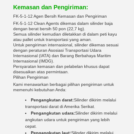
Kemasan dan Pengiriman:
FK-5-1-12 Agen Bersih Kemasan dan Pengiriman
FK-5-1-12 Clean Agents dikemas dalam silinder baja
dengan berat bersih 50 pon (22,7 kg).
Semua silinder kemudian diletakkan di dalam peti kayu
atau pallet untuk transportasi yang aman.
Untuk pengiriman internasional, silinder dikemas sesuai
dengan peraturan Asosiasi Transportasi Udara
Internasional (IATA) dan Barang Berbahaya Maritim
Internasional (IMDG).
Persyaratan kemasan dan pelabelan khusus dapat
disesuaikan atas permintaan.
Pilihan Pengiriman
Kami menawarkan berbagai pilihan pengiriman untuk
memenuhi kebutuhan Anda:
Pengangkutan darat:
Silinder dikirim melalui
transportasi darat di Amerika Serikat.
Pengangkutan udara:
Silinder dikirim melalui
angkutan udara untuk pengiriman yang lebih
cepat.
Pengangkutan laut:
Silinder dikirim melalui