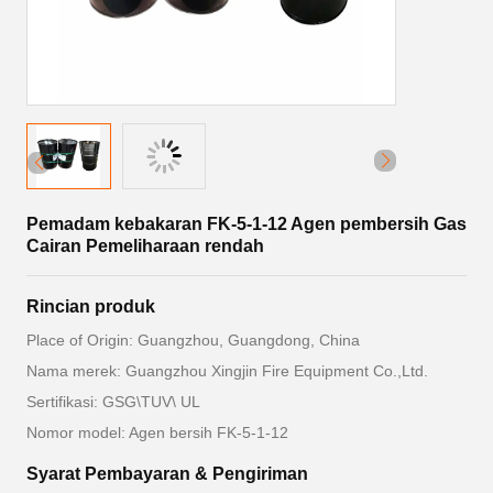
Pemadam kebakaran FK-5-1-12 Agen pembersih Gas
Cairan Pemeliharaan rendah
Rincian produk
Place of Origin: Guangzhou, Guangdong, China
Nama merek: Guangzhou Xingjin Fire Equipment Co.,Ltd.
Sertifikasi: GSG\TUV\ UL
Nomor model: Agen bersih FK-5-1-12
Syarat Pembayaran & Pengiriman