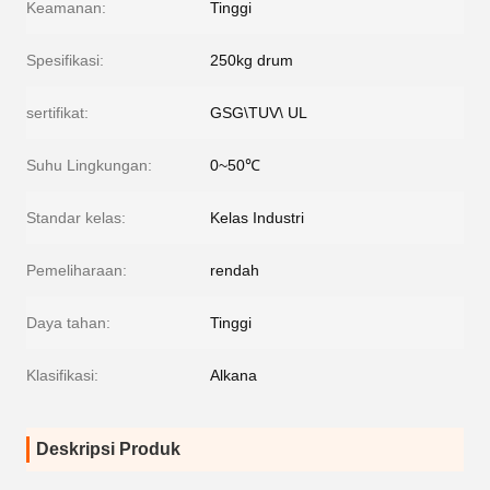
Keamanan:
Tinggi
Spesifikasi:
250kg drum
sertifikat:
GSG\TUV\ UL
Suhu Lingkungan:
0~50℃
Standar kelas:
Kelas Industri
Pemeliharaan:
rendah
Daya tahan:
Tinggi
Klasifikasi:
Alkana
Deskripsi Produk