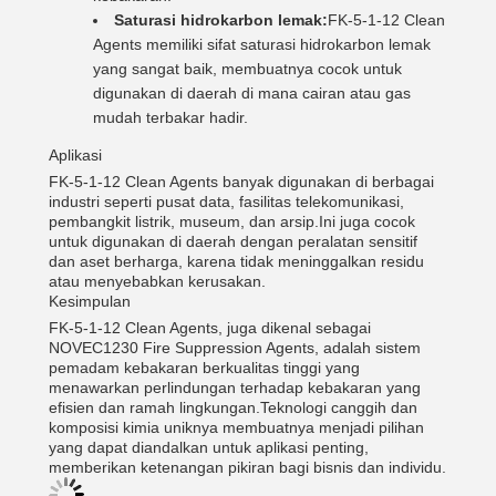
Saturasi hidrokarbon lemak:
FK-5-1-12 Clean
Agents memiliki sifat saturasi hidrokarbon lemak
yang sangat baik, membuatnya cocok untuk
digunakan di daerah di mana cairan atau gas
mudah terbakar hadir.
Aplikasi
FK-5-1-12 Clean Agents banyak digunakan di berbagai
industri seperti pusat data, fasilitas telekomunikasi,
pembangkit listrik, museum, dan arsip.Ini juga cocok
untuk digunakan di daerah dengan peralatan sensitif
dan aset berharga, karena tidak meninggalkan residu
atau menyebabkan kerusakan.
Kesimpulan
FK-5-1-12 Clean Agents, juga dikenal sebagai
NOVEC1230 Fire Suppression Agents, adalah sistem
pemadam kebakaran berkualitas tinggi yang
menawarkan perlindungan terhadap kebakaran yang
efisien dan ramah lingkungan.Teknologi canggih dan
komposisi kimia uniknya membuatnya menjadi pilihan
yang dapat diandalkan untuk aplikasi penting,
memberikan ketenangan pikiran bagi bisnis dan individu.