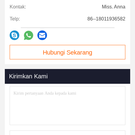
Kontak:
Miss. Anna
Telp:
86--18011936582
Hubungi Sekarang
Kirimkan Kami