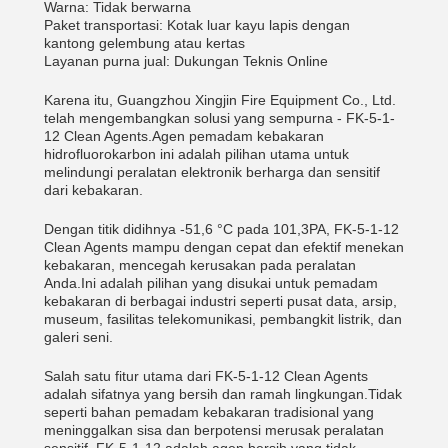
Warna: Tidak berwarna
Paket transportasi: Kotak luar kayu lapis dengan
kantong gelembung atau kertas
Layanan purna jual: Dukungan Teknis Online
Karena itu, Guangzhou Xingjin Fire Equipment Co., Ltd.
telah mengembangkan solusi yang sempurna - FK-5-1-
12 Clean Agents.Agen pemadam kebakaran
hidrofluorokarbon ini adalah pilihan utama untuk
melindungi peralatan elektronik berharga dan sensitif
dari kebakaran.
Dengan titik didihnya -51,6 °C pada 101,3PA, FK-5-1-12
Clean Agents mampu dengan cepat dan efektif menekan
kebakaran, mencegah kerusakan pada peralatan
Anda.Ini adalah pilihan yang disukai untuk pemadam
kebakaran di berbagai industri seperti pusat data, arsip,
museum, fasilitas telekomunikasi, pembangkit listrik, dan
galeri seni.
Salah satu fitur utama dari FK-5-1-12 Clean Agents
adalah sifatnya yang bersih dan ramah lingkungan.Tidak
seperti bahan pemadam kebakaran tradisional yang
meninggalkan sisa dan berpotensi merusak peralatan