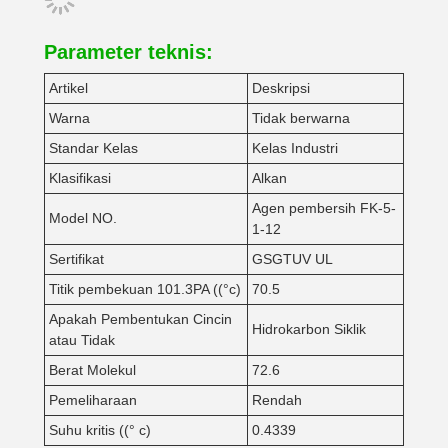
Parameter teknis:
Artikel
Deskripsi
Warna
Tidak berwarna
Standar Kelas
Kelas Industri
Klasifikasi
Alkan
Agen pembersih FK-5-
Model NO.
1-12
Sertifikat
GSGTUV UL
Titik pembekuan 101.3PA ((°c)
70.5
Apakah Pembentukan Cincin
Hidrokarbon Siklik
atau Tidak
Berat Molekul
72.6
Pemeliharaan
Rendah
Suhu kritis ((° c)
0.4339