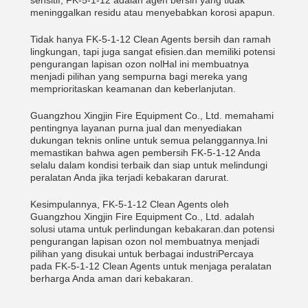
sensitif, FK-5-1-12 adalah agen bersih yang tidak
meninggalkan residu atau menyebabkan korosi apapun.
Tidak hanya FK-5-1-12 Clean Agents bersih dan ramah
lingkungan, tapi juga sangat efisien.dan memiliki potensi
pengurangan lapisan ozon nolHal ini membuatnya
menjadi pilihan yang sempurna bagi mereka yang
memprioritaskan keamanan dan keberlanjutan.
Guangzhou Xingjin Fire Equipment Co., Ltd. memahami
pentingnya layanan purna jual dan menyediakan
dukungan teknis online untuk semua pelanggannya.Ini
memastikan bahwa agen pembersih FK-5-1-12 Anda
selalu dalam kondisi terbaik dan siap untuk melindungi
peralatan Anda jika terjadi kebakaran darurat.
Kesimpulannya, FK-5-1-12 Clean Agents oleh
Guangzhou Xingjin Fire Equipment Co., Ltd. adalah
solusi utama untuk perlindungan kebakaran.dan potensi
pengurangan lapisan ozon nol membuatnya menjadi
pilihan yang disukai untuk berbagai industriPercaya
pada FK-5-1-12 Clean Agents untuk menjaga peralatan
berharga Anda aman dari kebakaran.